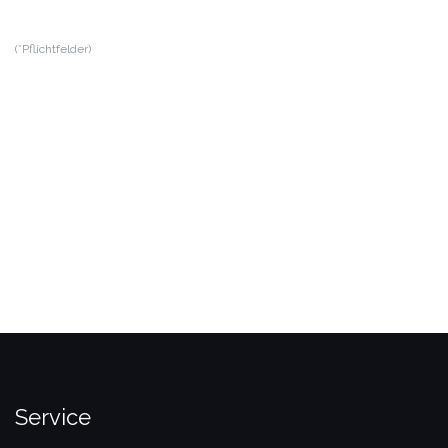
(*Pflichtfelder)
Service