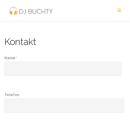
Zum
Inhalt
springen
Kontakt
Name*
Telefon