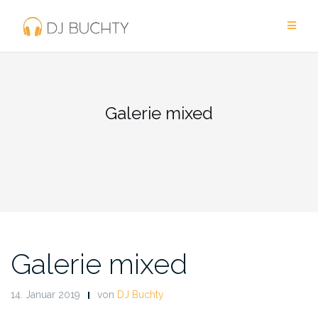
Zum
Inhalt
springen
Galerie mixed
Galerie mixed
14. Januar 2019
von
DJ Buchty