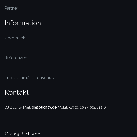
Partner
Information
Über mich
Referenzen
Impressum/ Datenschutz
Kontakt
DJ Buchty
Mail:
dj@buchty.de
Mobil: +49 (0) 163 / 664 812 6
© 2019 Buchty.de